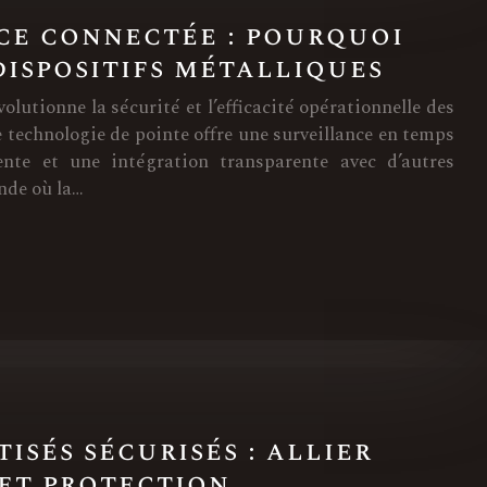
ce connectée : pourquoi
dispositifs métalliques
olutionne la sécurité et l’efficacité opérationnelle des
e technologie de pointe offre une surveillance en temps
gente et une intégration transparente avec d’autres
nde où la…
isés sécurisés : allier
et protection