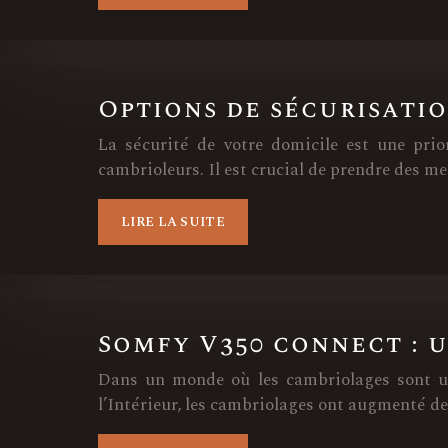
Options de sécurisati
La sécurité de votre domicile est une prio
cambrioleurs. Il est crucial de prendre des me
LIRE LA SUITE
Somfy V350 connect : 
Dans un monde où les cambriolages sont une
l’Intérieur, les cambriolages ont augmenté d