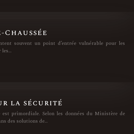
e-Chaussée
entent souvent un point d’entrée vulnérable pour les
r les…
ur la sécurité
 est primordiale. Selon les données du Ministère de
ans des solutions de…