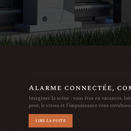
Alarme connectée, com
Imaginez la scène : vous êtes en vacances, lo
peur, le stress et l’impuissance vous envahis
LIRE LA SUITE