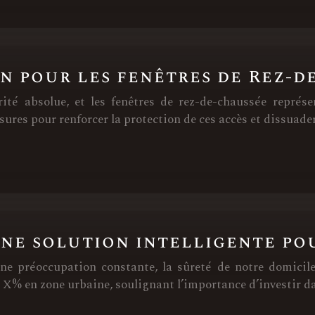
on pour les fenêtres de Rez-d
rité absolue, et les fenêtres de rez-de-chaussée représ
sures pour renforcer la protection de ces accès et dissuade
une solution intelligente po
 préoccupation constante, la sûreté de notre domicile
e X% en zone urbaine, soulignant l’importance d’investir d