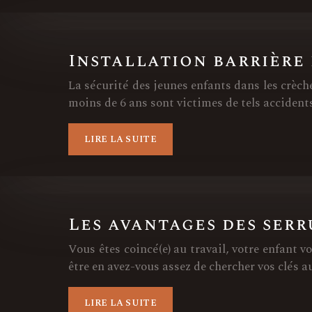
Installation barrière
La sécurité des jeunes enfants dans les crèch
moins de 6 ans sont victimes de tels accident
LIRE LA SUITE
Les avantages des ser
Vous êtes coincé(e) au travail, votre enfant vo
être en avez-vous assez de chercher vos clés a
LIRE LA SUITE