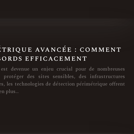
étrique avancée : comment
bords efficacement
 est devenue un enjeu crucial pour de nombreuses
e protéger des sites sensibles, des infrastructures
es, les technologies de détection périmétrique offrent
 en plus…