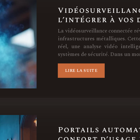
Vidéosurveillan
l’intégrer à vos 
La vidéosurveillance connectée rév
infrastructures métalliques. Cett
réel, une analyse vidéo intelli
systèmes de sécurité. Dans un mo
LIRE LA SUITE
Portails automat
confort d’usage 