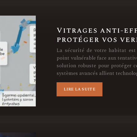
Vitrages anti-ef
protéger vos ver
La sécurité de votre habitat est
point vulnérable face aux tentativ
solution robuste pour protéger c
systèmes avancés allient technolo
LIRE LA SUITE