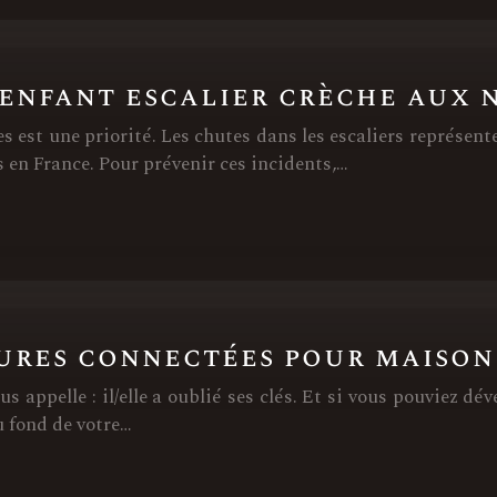
 enfant escalier crèche aux 
es est une priorité. Les chutes dans les escaliers représe
s en France. Pour prévenir ces incidents,…
rures connectées pour maison
us appelle : il/elle a oublié ses clés. Et si vous pouviez dé
u fond de votre…