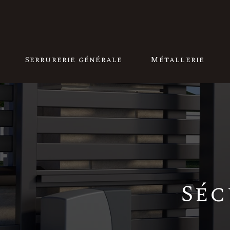
Serrurerie générale
Métallerie
Séc