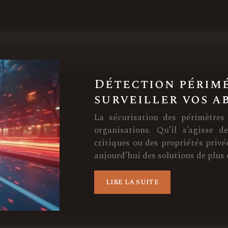
Détection périm
surveiller vos a
La sécurisation des périmètres
organisations. Qu’il s’agisse d
critiques ou des propriétés privé
aujourd’hui des solutions de plus
LIRE LA SUITE