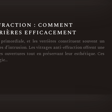
fraction : comment
rières efficacement
 primordiale, et les verrières constituent souvent un
es d’intrusion. Les vitrages anti-effraction offrent une
es ouvertures tout en préservant leur esthétique. Ces
gie…