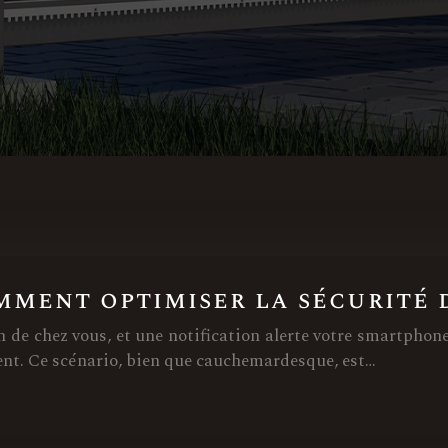
ment optimiser la sécurité d
in de chez vous, et une notification alerte votre smartphon
sent. Ce scénario, bien que cauchemardesque, est…