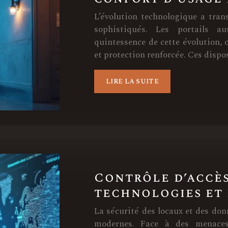
L’évolution technologique a tran
sophistiqués. Les portails au
quintessence de cette évolution, o
et protection renforcée. Ces dispo
LIRE LA SUITE
Contrôle d’accès
technologies et 
La sécurité des locaux et des don
modernes. Face à des menaces 