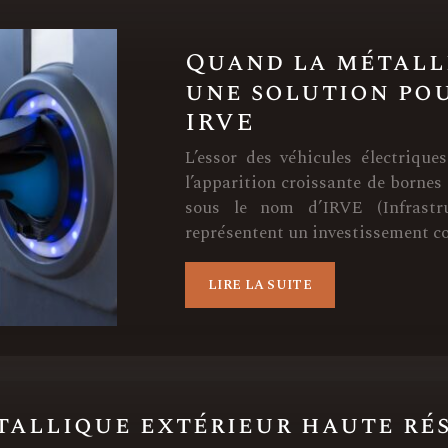
Quand la métall
une solution pou
IRVE
L’essor des véhicules électriqu
l’apparition croissante de bornes
sous le nom d’IRVE (Infrastru
représentent un investissement co
LIRE LA SUITE
tallique extérieur haute ré