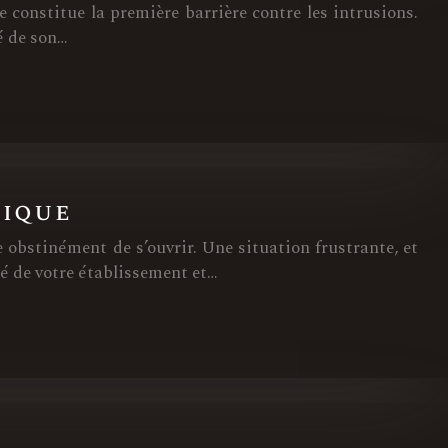
e constitue la première barrière contre les intrusions.
é de son…
nique
 obstinément de s’ouvrir. Une situation frustrante, et
é de votre établissement et…