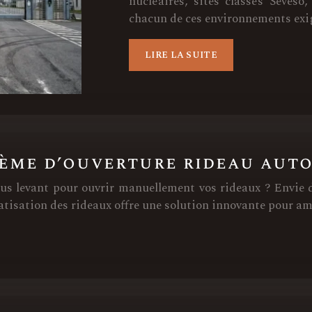
nucléaires, sites classés Seveso,
chacun de ces environnements exige
LIRE LA SUITE
tème d’ouverture rideau aut
 levant pour ouvrir manuellement vos rideaux ? Envie de
tisation des rideaux offre une solution innovante pour am