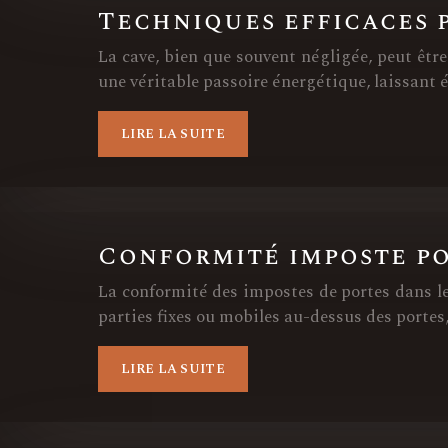
Techniques efficaces 
La cave, bien que souvent négligée, peut êt
une véritable passoire énergétique, laissant 
LIRE LA SUITE
Conformité imposte po
La conformité des impostes de portes dans le
parties fixes ou mobiles au-dessus des portes,
LIRE LA SUITE