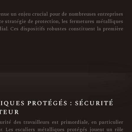
enue un enjeu crucial pour de nombreuses entreprises
e stratégie de protection, les fermetures métalliques
ial. Ces dispositifs robustes constituent la première
iques protégés : sécurité
teur
rité des travailleurs est primordiale, en particulier
ur. Les escaliers métalliques protégés jouent un rôle