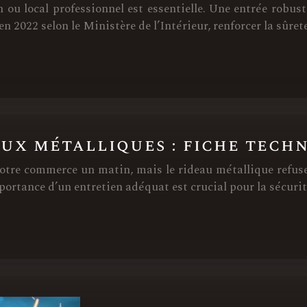
n ou local professionnel est essentielle. Une entrée robust
 2022 selon le Ministère de l’Intérieur, renforcer la sûret
ux métalliques : fiche tech
votre commerce un matin, mais le rideau métallique refuse
tance d’un entretien adéquat est crucial pour la sécurit