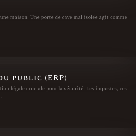
e
 une maison. Une porte de cave mal isolée agit comme
…
u public (ERP)
on légale cruciale pour la sécurité. Les impostes, ces
…