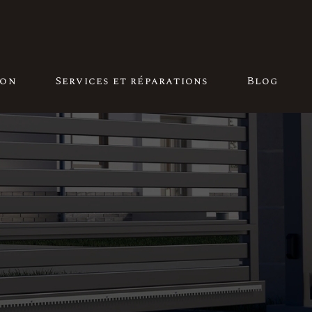
ion
Services et réparations
Blog