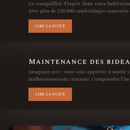
La tranquillité d’esprit dans votre habitatio
Avec plus de 230 000 cambriolages constatés en
LIRE LA SUITE
Maintenance des ridea
Imaginez ceci : vous vous apprêtez à ouvrir 
malheureusement courante. Comprendre l’impor
LIRE LA SUITE