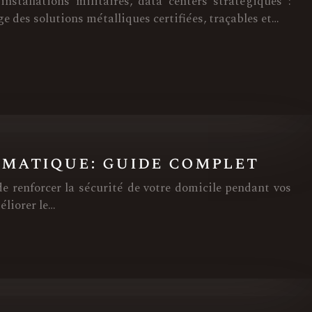
 installations militaires, data centers stratégiques :
 des solutions métalliques certifiées, traçables et…
omatique: guide complet
 renforcer la sécurité de votre domicile pendant vos
éliorer le…