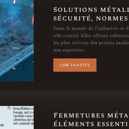
Solutions métall
sécurité, normes
Dans le monde de l’industrie et d
rôle crucial. Elles offrent robust
les plus strictes des projets mod
une expertise…
LIRE LA SUITE
Fermetures méta
éléments essenti