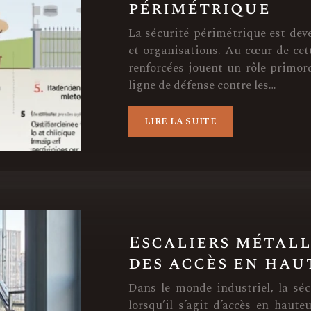
périmétrique
La sécurité périmétrique est dev
et organisations. Au cœur de cett
renforcées jouent un rôle primord
ligne de défense contre les…
LIRE LA SUITE
Escaliers métall
des accès en hau
Dans le monde industriel, la sécu
lorsqu’il s’agit d’accès en haute