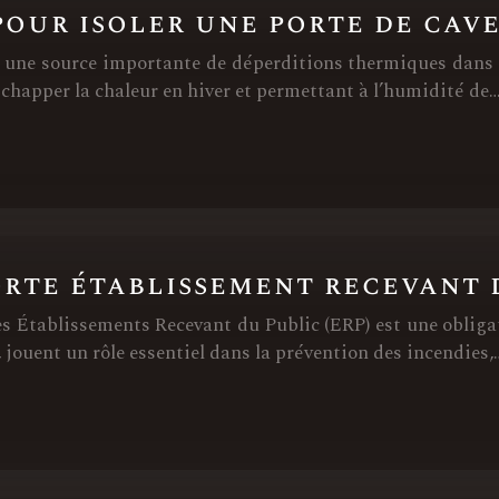
pour isoler une porte de cav
re une source importante de déperditions thermiques dans
échapper la chaleur en hiver et permettant à l’humidité de
rte établissement recevant d
s Établissements Recevant du Public (ERP) est une obligati
 jouent un rôle essentiel dans la prévention des incendies,