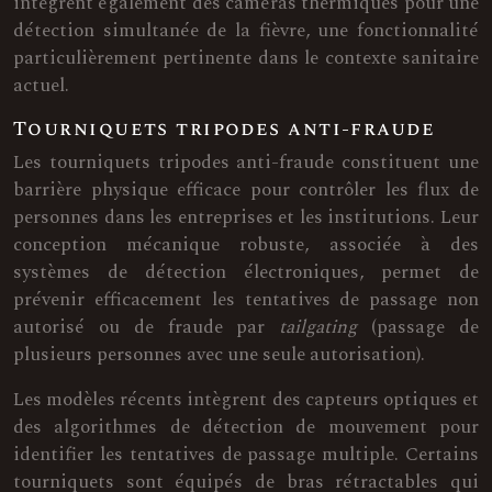
intègrent également des caméras thermiques pour une
détection simultanée de la fièvre, une fonctionnalité
particulièrement pertinente dans le contexte sanitaire
actuel.
Tourniquets tripodes anti-fraude
Les tourniquets tripodes anti-fraude constituent une
barrière physique efficace pour contrôler les flux de
personnes dans les entreprises et les institutions. Leur
conception mécanique robuste, associée à des
systèmes de détection électroniques, permet de
prévenir efficacement les tentatives de passage non
autorisé ou de fraude par
tailgating
(passage de
plusieurs personnes avec une seule autorisation).
Les modèles récents intègrent des capteurs optiques et
des algorithmes de détection de mouvement pour
identifier les tentatives de passage multiple. Certains
tourniquets sont équipés de bras rétractables qui