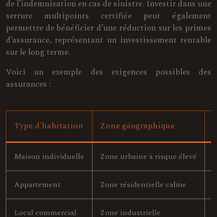
de l’indemnisation en cas de sinistre. Investir dans une
serrure multipoints certifiée peut également
permettre de bénéficier d’une réduction sur les primes
d’assurance, représentant un investissement rentable
sur le long terme.
Voici un exemple des exigences possibles des
assurances :
Type d’habitation
Zone géographique
N
Maison individuelle
Zone urbaine à risque élevé
A
Appartement
Zone résidentielle calme
A
Local commercial
Zone industrielle
A