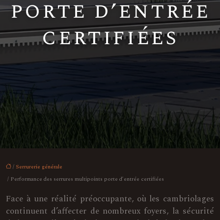
porte d’entrée
certifiées
/
Serrurerie générale
/ Performance des serrures multipoints porte d’entrée certifiées
Face à une réalité préoccupante, où les cambriolages
continuent d’affecter de nombreux foyers, la sécurité